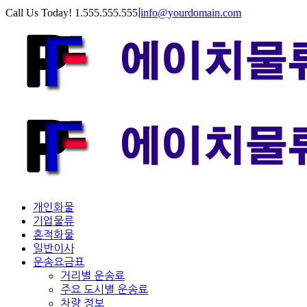
Call Us Today! 1.555.555.555
|
info@yourdomain.com
개인화물
기업물류
혼적화물
일반이사
운송요금표
거리별 운송료
주요 도시별 운송료
차량 정보