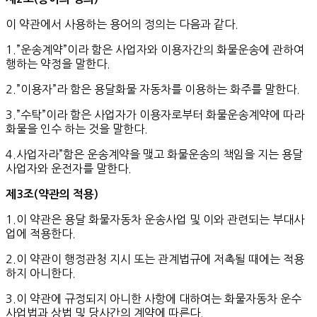
이 약관에서 사용하는 용어의 정의는 다음과 같다.
1.”운송계약”이라 함은 사업자와 이용자간의 화물운송에 관하여
행하는 약정을 말한다.
2.”이용자”라 함은 용달화물 자동차를 이용하는 화주를 말한다.
3.”수탁”이라 함은 사업자가 이용자로부터 화물운송계약에 따라
화물을 인수 하는 것을 말한다.
4.사업자라”함은 운송계약을 맺고 화물운송의 책임을 지는 용달
사업자와 운전자를 말한다.
제
3
조
(
약관의
적용
)
1.이 약관은 용달 화물자동차 운송사업 및 이와 관련되는 부대사
업에 적용한다.
2.이 약관이 행정관청 지시 또는 관계법규에 저촉될 때에는 적용
하지 아니한다.
3.이 약관에 규정되지 아니한 사항에 대하여는 화물자동차 운수
사업법과 상법 및 당사간의 계약에 따른다.