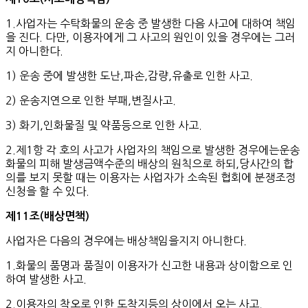
1.사업자는 수탁화물의 운송 중 발생한 다음 사고에 대하여 책임
을 진다. 다만, 이용자에게 그 사고의 원인이 있을 경우에는 그러
지 아니한다.
1) 운송 중에 발생한 도난,파손,감량,유출로 인한 사고.
2) 운송지연으로 인한 부패,변질사고.
3) 화기,인화물질 및 약품등으로 인한 사고.
2.제1항 각 호의 사고가 사업자의 책임으로 발생한 경우에는운송
화물의 피해 발생금액수준의 배상의 원칙으로 하되,당사간의 합
의를 보지 못할 때는 이용자는 사업자가 소속된 협회에 분쟁조정
신청을 할 수 있다.
제
11
조
(
배상면책
)
사업자은 다음의 경우에는 배상책임을지지 아니한다.
1.화물의 품명과 품질이 이용자가 신고한 내용과 상이함으로 인
하여 발생한 사고.
2.이용자의 착오로 인한 도착지등의 상이에서 오는 사고.