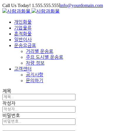
Call Us Today! 1.555.555.555
|
info@yourdomain.com
개인화물
기업물류
혼적화물
일반이사
운송요금표
거리별 운송료
주요 도시별 운송료
차량 정보
고객센터
공지사항
문의하기
제목
작성자
비밀번호