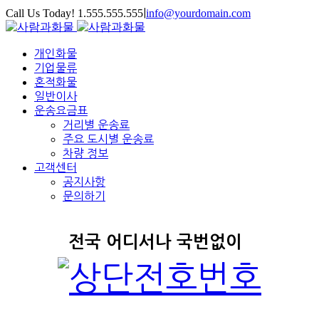
Call Us Today! 1.555.555.555
|
info@yourdomain.com
개인화물
기업물류
혼적화물
일반이사
운송요금표
거리별 운송료
주요 도시별 운송료
차량 정보
고객센터
공지사항
문의하기
전국 어디서나 국번없이