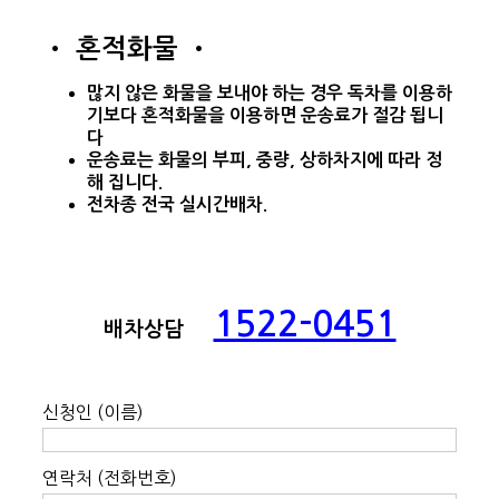
• 혼적화물 •
많지 않은 화물을 보내야 하는 경우 독차를 이용하
기보다
혼적화물을
이용하면 운송료가 절감 됩니
다
운송료는 화물의 부피, 중량, 상하차지에 따라 정
해 집니다.
전차종 전국 실시간배차.
1522-0451
배차상담
신청인 (이름)
연락처 (전화번호)